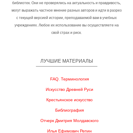
библиотек. Они не проверялись на актуальность и правдивость,
могут выражать частное мнение разных авторов и идти в разрез
с текущей версией истории, преподаваемой вам в учебных
учреждениях. Любое их использование вы осуществляете на
свой страх и риск.
ЛУЧШИЕ МАТЕРИАЛЫ
FAQ. Терминология
Искусство Древней Руси
Крестьянское искусство
Библиография
Отчерк Дмитрия Молдавского
Илья Ефимович Репин