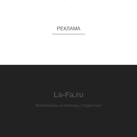
РЕКЛАМА
La-Fa.ru
Материалы в помощь студентам