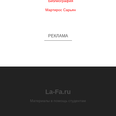
Библиография
Мартирос Сарьян
РЕКЛАМА
La-Fa.ru
Материалы в помощь студентам