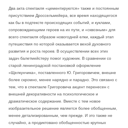
Два акта спектакля «цементируются» также и постоянным
присутствием Дроссельмейера, все время находящегося
как бы в подтексте происходящих событий, и куклами,
сопровождающими героев на их пути, и «сквозным» для
всего спектакля образом новогодней елки, каждый этап
путешествия по которой оказывается вехой духовного
развития и роста героев. В осуществлении всех этих
задач балетмейстеру помог художник. В сравнении со
старой ленинградской постановкой оформление
«Щелкунчика», поставленного Ю. Григоровичем, внешне
более скромно, менее нарядно и парадно. Это связано с
тем, что в спектакле Григоровича акцент перенесен с
внешней декоративности на психологическое и
драматическое содержание. Вместе с тем новое
изобразительное решение является более обобщенным,
менее детализированным, чем прежде. И это также не
случайно, а продиктовано обобщенностью крупных