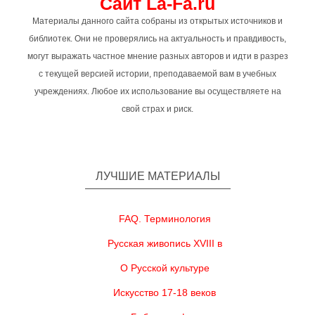
Сайт La-Fa.ru
Материалы данного сайта собраны из открытых источников и
библиотек. Они не проверялись на актуальность и правдивость,
могут выражать частное мнение разных авторов и идти в разрез
с текущей версией истории, преподаваемой вам в учебных
учреждениях. Любое их использование вы осуществляете на
свой страх и риск.
ЛУЧШИЕ МАТЕРИАЛЫ
FAQ. Терминология
Русская живопись XVIII в
О Русской культуре
Искусство 17-18 веков