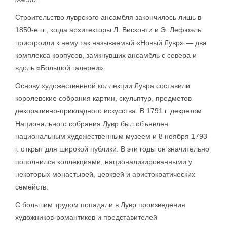
Строительство луврского ансамбля закончилось лишь в
1850-е гг., когда архитекторы Л. Висконти и Э. Лефюэль
пристроили к нему так называемый «Новый Лувр» — два
комплекса корпусов, замкнувших ансамбль с севера и
вдоль «Большой галереи».
Основу художественной коллекции Лувра составили
королевские собрания картин, скульптур, предметов
декоративно-прикладного искусства. В 1791 г. декретом
Национального собрания Лувр был объявлен
национальным художественным музеем и 8 ноября 1793
г. открыт для широкой публики. В эти годы он значительно
пополнился коллекциями, национализированными у
некоторых монастырей, церквей и аристократических
семейств.
С большим трудом попадали в Лувр произведения
художников-романтиков и представителей