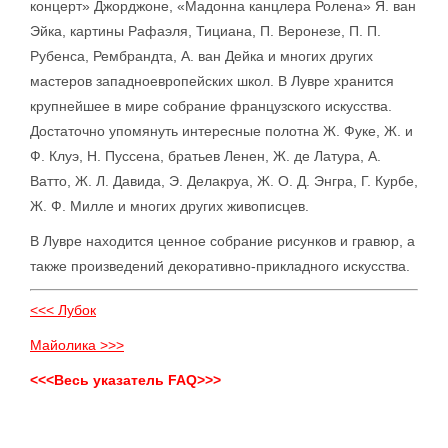
концерт» Джорджоне, «Мадонна канцлера Ролена» Я. ван
Эйка, картины Рафаэля, Тициана, П. Веронезе, П. П.
Рубенса, Рембрандта, А. ван Дейка и многих других
мастеров западноевропейских школ. В Лувре хранится
крупнейшее в мире собрание французского искусства.
Достаточно упомянуть интересные полотна Ж. Фуке, Ж. и
Ф. Клуэ, Н. Пуссена, братьев Ленен, Ж. де Латура, А.
Ватто, Ж. Л. Давида, Э. Делакруа, Ж. О. Д. Энгра, Г. Курбе,
Ж. Ф. Милле и многих других живописцев.
В Лувре находится ценное собрание рисунков и гравюр, а
также произведений декоративно-прикладного искусства.
<<< Лубок
Майолика >>>
<<<Весь указатель FAQ>>>