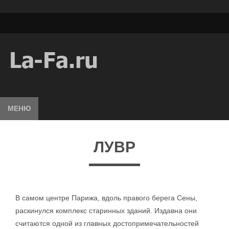
МЕНЮ
ЛУВР
В самом центре Парижа, вдоль правого берега Сены,
раскинулся комплекс старинных зданий. Издавна они
считаются одной из главных достопримечательностей