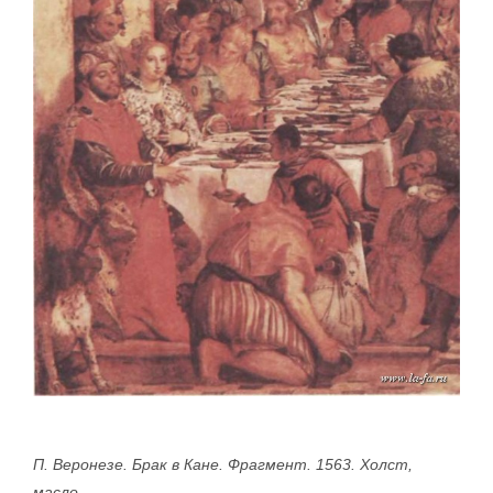
П. Веронезе. Брак в Кане. Фрагмент. 1563. Холст,
масло.