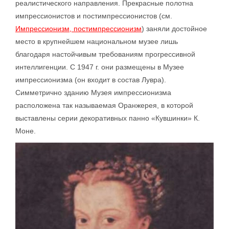
реалистического направления. Прекрасные полотна
импрессионистов и постимпрессионистов (см.
Импрессионизм, постимпрессионизм
) заняли достойное
место в крупнейшем национальном музее лишь
благодаря настойчивым требованиям прогрессивной
интеллигенции. С 1947 г. они размещены в Музее
импрессионизма (он входит в состав Лувра).
Симметрично зданию Музея импрессионизма
расположена так называемая Оранжерея, в которой
выставлены серии декоративных панно «Кувшинки» К.
Моне.