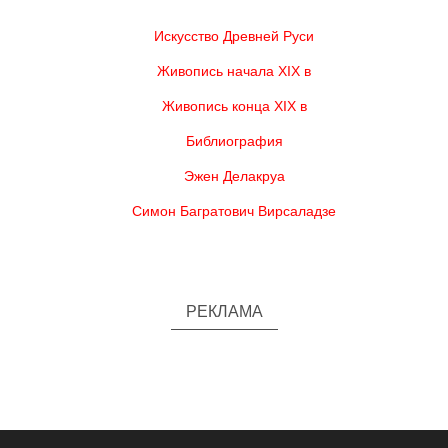
Искусство Древней Руси
Живопись начала XIX в
Живопись конца XIX в
Библиография
Эжен Делакруа
Симон Багратович Вирсаладзе
РЕКЛАМА