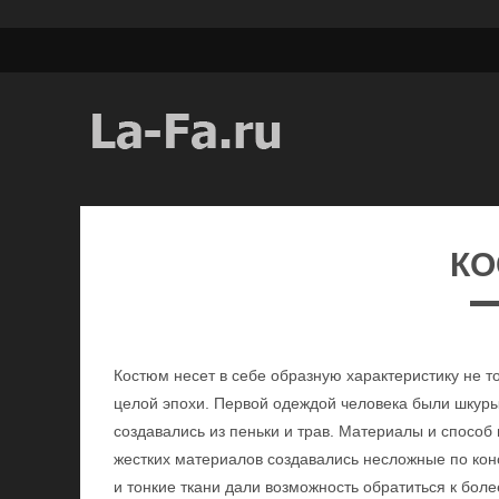
К
Костюм несет в себе образную характеристику не то
целой эпохи. Первой одеждой человека были шкуры
создавались из пеньки и трав. Материалы и способ
жестких материалов создавались несложные по ко
и тонкие ткани дали возможность обратиться к бол