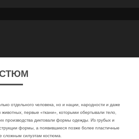
ОСТЮМ
лько отдельного человека, но и нации, народности и даже
 животных, первые «ткани», которыми обертывали тело,
 их производства диктовали формы одежды. Из грубых и
нструкции формы, а появившиеся позже более пластичные
ее сложным силуэтам костюма.