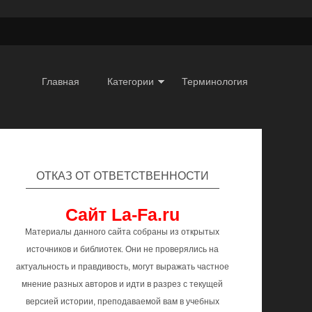
Главная
Категории
Терминология
ОТКАЗ ОТ ОТВЕТСТВЕННОСТИ
Сайт La-Fa.ru
Материалы данного сайта собраны из открытых
источников и библиотек. Они не проверялись на
актуальность и правдивость, могут выражать частное
мнение разных авторов и идти в разрез с текущей
версией истории, преподаваемой вам в учебных