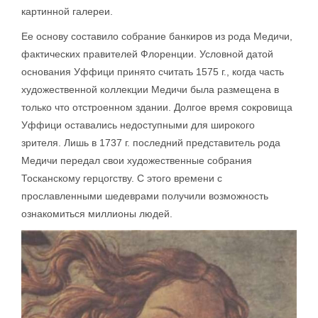
картинной галереи.
Ее основу составило собрание банкиров из рода Медичи,
фактических правителей Флоренции. Условной датой
основания Уффици принято считать 1575 г., когда часть
художественной коллекции Медичи была размещена в
только что отстроенном здании. Долгое время сокровища
Уффици оставались недоступными для широкого
зрителя. Лишь в 1737 г. последний представитель рода
Медичи передал свои художественные собрания
Тосканскому герцогству. С этого времени с
прославленными шедеврами получили возможность
ознакомиться миллионы людей.