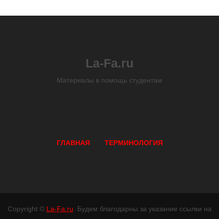
La-Fa.ru
Материалы в помощь студентам
ГЛАВНАЯ
ТЕРМИНОЛОГИЯ
Copyright ©
La-Fa.ru
. Будем благодарны за указание ссылки на