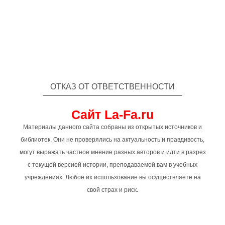
ОТКАЗ ОТ ОТВЕТСТВЕННОСТИ
Сайт La-Fa.ru
Материалы данного сайта собраны из открытых источников и
библиотек. Они не проверялись на актуальность и правдивость,
могут выражать частное мнение разных авторов и идти в разрез
с текущей версией истории, преподаваемой вам в учебных
учреждениях. Любое их использование вы осуществляете на
свой страх и риск.