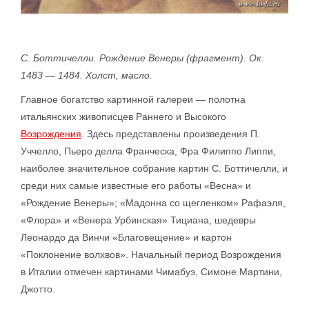
С. Боттичелли. Рождение Венеры (фрагмент). Ок.
1483 — 1484. Холст, масло.
Главное богатство картинной галереи — полотна
итальянских живописцев Раннего и Высокого
Возрождения
. Здесь представлены произведения П.
Уччелло, Пьеро делла Франческа, Фра Филиппо Липпи,
наиболее значительное собрание картин С. Боттичелли, и
среди них самые известные его работы «Весна» и
«Рождение Венеры»; «Мадонна со щегленком» Рафаэля,
«Флора» и «Венера Урбинская» Тициана, шедевры
Леонардо да Винчи «Благовещение» и картон
«Поклонение волхвов». Начальный период Возрождения
в Италии отмечен картинами Чимабуэ, Симоне Мартини,
Джотто.