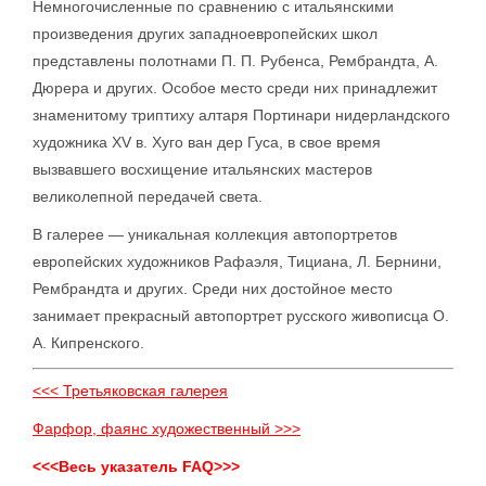
Немногочисленные по сравнению с итальянскими
произведения других западноевропейских школ
представлены полотнами П. П. Рубенса, Рембрандта, А.
Дюрера и других. Особое место среди них принадлежит
знаменитому триптиху алтаря Портинари нидерландского
художника XV в. Хуго ван дер Гуса, в свое время
вызвавшего восхищение итальянских мастеров
великолепной передачей света.
В галерее — уникальная коллекция автопортретов
европейских художников Рафаэля, Тициана, Л. Бернини,
Рембрандта и других. Среди них достойное место
занимает прекрасный автопортрет русского живописца О.
А. Кипренского.
<<< Третьяковская галерея
Фарфор, фаянс художественный >>>
<<<Весь указатель FAQ>>>