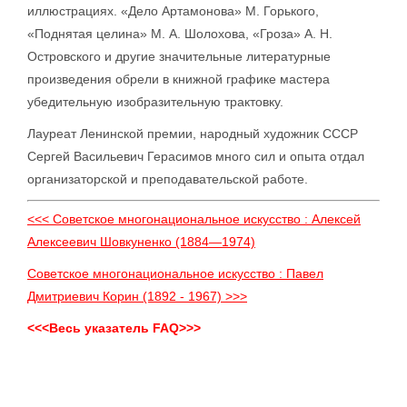
иллюстрациях. «Дело Артамонова» М. Горького,
«Поднятая целина» М. А. Шолохова, «Гроза» А. Н.
Островского и другие значительные литературные
произведения обрели в книжной графике мастера
убедительную изобразительную трактовку.
Лауреат Ленинской премии, народный художник СССР
Сергей Васильевич Герасимов много сил и опыта отдал
организаторской и преподавательской работе.
<<< Советское многонациональное искусство : Алексей
Алексеевич Шовкуненко (1884—1974)
Советское многонациональное искусство : Павел
Дмитриевич Корин (1892 - 1967) >>>
<<<Весь указатель FAQ>>>