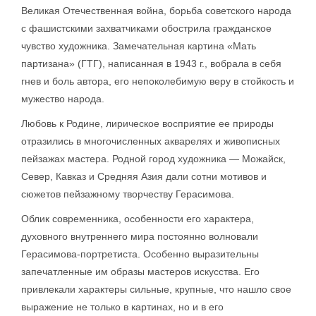
Великая Отечественная война, борьба советского народа
с фашистскими захватчиками обострила гражданское
чувство художника. Замечательная картина «Мать
партизана» (ГТГ), написанная в 1943 г., вобрала в себя
гнев и боль автора, его непоколебимую веру в стойкость и
мужество народа.
Любовь к Родине, лирическое восприятие ее природы
отразились в многочисленных акварелях и живописных
пейзажах мастера. Родной город художника — Можайск,
Север, Кавказ и Средняя Азия дали сотни мотивов и
сюжетов пейзажному творчеству Герасимова.
Облик современника, особенности его характера,
духовного внутреннего мира постоянно волновали
Герасимова-портретиста. Особенно выразительны
запечатленные им образы мастеров искусства. Его
привлекали характеры сильные, крупные, что нашло свое
выражение не только в картинах, но и в его