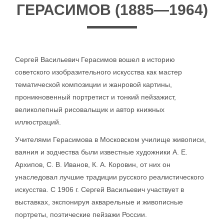
ГЕРАСИМОВ (1885—1964)
Сергей Васильевич Герасимов вошел в историю
советского изобразительного искусства как мастер
тематической композиции и жанровой картины,
проникновенный портретист и тонкий пейзажист,
великолепный рисовальщик и автор книжных
иллюстраций.
Учителями Герасимова в Московском училище живописи,
ваяния и зодчества были известные художники А. Е.
Архипов, С. В. Иванов, К. А. Коровин, от них он
унаследовал лучшие традиции русского реалистического
искусства. С 1906 г. Сергей Васильевич участвует в
выставках, экспонируя акварельные и живописные
портреты, поэтические пейзажи России.