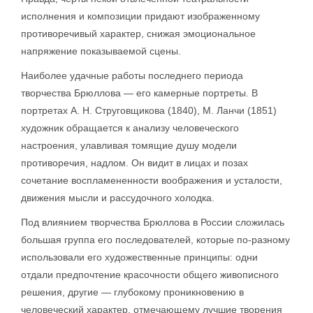
исполнения и композиции придают изображенному
противоречивый характер, снижая эмоциональное
напряжение показываемой сцены.
Наиболее удачные работы последнего периода
творчества Брюллова — его камерные портреты. В
портретах А. Н. Струговщикова (1840), М. Ланчи (1851)
художник обращается к анализу человеческого
настроения, улавливая томящие душу модели
противоречия, надлом. Он видит в лицах и позах
сочетание воспламененности воображения и усталости,
движения мысли и рассудочного холодка.
Под влиянием творчества Брюллова в России сложилась
большая группа его последователей, которые по-разному
использовали его художественные принципы: одни
отдали предпочтение красочности общего живописного
решения, другие — глубокому проникновению в
человеческий характер, отмечающему лучшие творения