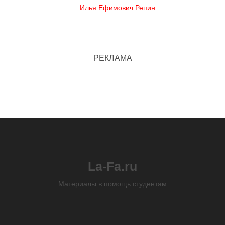
Илья Ефимович Репин
РЕКЛАМА
La-Fa.ru
Материалы в помощь студентам