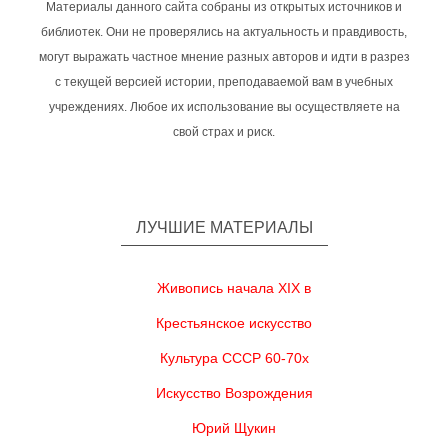
Материалы данного сайта собраны из открытых источников и
библиотек. Они не проверялись на актуальность и правдивость,
могут выражать частное мнение разных авторов и идти в разрез
с текущей версией истории, преподаваемой вам в учебных
учреждениях. Любое их использование вы осуществляете на
свой страх и риск.
ЛУЧШИЕ МАТЕРИАЛЫ
Живопись начала XIX в
Крестьянское искусство
Культура СССР 60-70х
Искусство Возрождения
Юрий Щукин