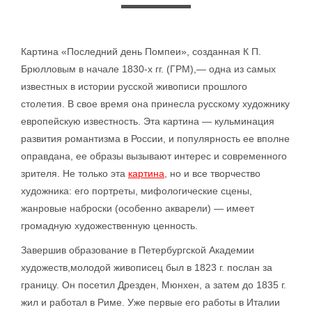
Картина «Последний день Помпеи», созданная К П.
Брюлловым в начале 1830-х гг. (ГРМ),— одна из самых
известных в истории русской живописи прошлого
столетия. В свое время она принесла русскому художнику
европейскую известность. Эта картина — кульминация
развития романтизма в России, и популярность ее вполне
оправдана, ее образы вызывают интерес и современного
зрителя. Не только эта
картина
, но и все творчество
художника: его портреты, мифологические сцены,
жанровые наброски (особенно акварели) — имеет
громадную художественную ценность.
Завершив образование в Петербургской Академии
художеств,молодой живописец был в 1823 г. послан за
границу. Он посетил Дрезден, Мюнхен, а затем до 1835 г.
жил и работал в Риме. Уже первые его работы в Италии