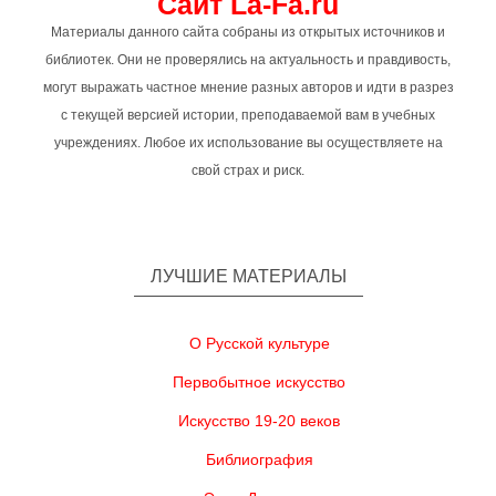
Сайт La-Fa.ru
Материалы данного сайта собраны из открытых источников и
библиотек. Они не проверялись на актуальность и правдивость,
могут выражать частное мнение разных авторов и идти в разрез
с текущей версией истории, преподаваемой вам в учебных
учреждениях. Любое их использование вы осуществляете на
свой страх и риск.
ЛУЧШИЕ МАТЕРИАЛЫ
О Русской культуре
Первобытное искусство
Искусство 19-20 веков
Библиография