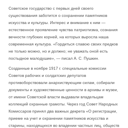
Советское государство с первых дней своего
существования заботится о сохранении памятников
искусства и культуры. Интерес и внимание к ним —
естественное проявление чувства патриотизма, сознания
вечности глубоких корней, на которых выросла наша
современная культура. «Гордиться славою своих предков
не только можно, но и должно; не уважать оной есть
постыдное малодушие», — писал А. С. Пушкин.
Созданные в ноябре 1917 г. специальные комиссии
Советов рабочих и солдатских депутатов
противоборствовали анархиствующим силам, собирали
документы и художественные ценности в архивы и музеи,
от имени Советской власти выдавали владельцам
коллекций охранные грамоты. Через год Совет Народных
Комиссаров принял два важных декрета «О регистрации,
приеме на учет и охранении памятников искусства и
старины, находящихся во владении частных лиц, обществ