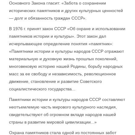
Основного Закона гласит: «Забота о сохранении
исторических памятников и других культурных ценностей
— долг и обязанность граждан СССР».
В 1976 г. принят закон СССР «Об охране и использовании
памятников истории и культуры». Этот закон дал
исчерпывающее определение понятия «памятник»:
«Памятники истории и культуры народов СССР отражают
материальную и духовную жизнь прошлых поколений,
многовековую историю нашей Родины, борьбу народных
масс за ее свободу и независимость, революционное
движение, становление и развитие Советского
социалистического государства...
Памятники истории и культуры народов СССР составляют
неотъемлемую часть мирового культурного наследия,
свидетельствуют об огромном вкладе народов нашей
страны в развитие мировой цивилизации...»
Охрана памятников стала одной из постоянных забот