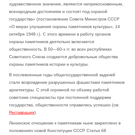
художественное значение, являются неприкосновенным,
всенародным достоянием и состоят под охраной
государства» (постановление Совета Министров СССР
«О мерах улучшения охраны памятников культуры», 14
октября 1948 г.). С этого времени в работу органов
охраны памятников деятельно включается
общественность. В 50—60-х гг. во всех республиках
Советского Союза создаются добровольные общества
охраны памятников истории и культуры.
В послевоенные годы общегосударственной задачей
стало возрождение разрушенных фашистами памятников
архитектуры. С этой огромной по объему работой
советские специалисты при постоянной поддержке
государства, общественности справились успешно (см.
Реставрация
).
Ленинское отношение к памятникам ныне закреплено в
положениях новой Конституции СССР. Статья 68