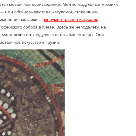
ется мозаичное произведение. Мел ко модульные мозаики
 — ими облицовываются шкатулочки, столешницы,
применения мозаики —
монументальное искусство
.
офийского собора в Киеве. Здесь же неподалеку, на
 мастерские стеклодувов с остатками смальты. Они
мозаичное искусство в Грузии.