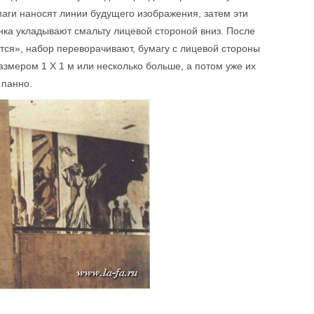
маги наносят линии будущего изображения, затем эти
нка укладывают смальту лицевой стороной вниз. После
ится», набор переворачивают, бумагу с лицевой стороны
змером 1 X 1 м или несколько больше, а потом уже их
 панно.