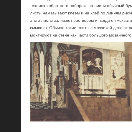
техника «обратного набора»: на листы обычный бу
листы намазывают клеем и на клей по линиям рису
этого листы заливают раствором и, когда он «схват
смывают. Обычно такие плиты с мозаикой делают ра
монтируют на стене как части большого мозаичного