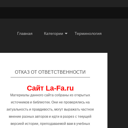
Главная
Категории
Терминология
ОТКАЗ ОТ ОТВЕТСТВЕННОСТИ
Сайт La-Fa.ru
Материалы данного сайта собраны из открытых
источников и библиотек. Они не проверялись на
актуальность и правдивость, могут выражать частное
мнение разных авторов и идти в разрез с текущей
версией истории, преподаваемой вам в учебных