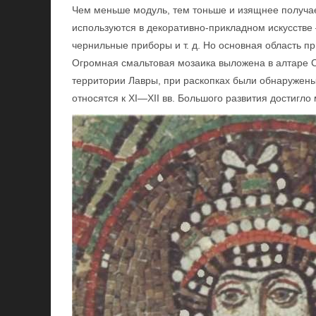
Чем меньше модуль, тем тоньше и изящнее получа
используются в декоративно-прикладном искусстве
чернильные приборы и т. д. Но основная область 
Огромная смальтовая мозаика выложена в алтаре С
территории Лавры, при раскопках были обнаружены
относятся к XI—XII вв. Большого развития достигло 