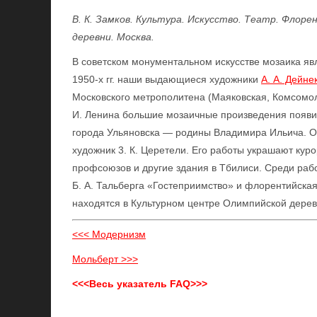
В. К. Замков. Культура. Искусство. Театр. Флор
деревни. Москва.
В советском монументальном искусстве мозаика яв
1950-х гг. наши выдающиеся художники
А. А. Дейне
Московского метрополитена (Маяковская, Комсомоль
И. Ленина большие мозаичные произведения появи
города Ульяновска — родины Владимира Ильича. О
художник 3. К. Церетели. Его работы украшают кур
профсоюзов и другие здания в Тбилиси. Среди раб
Б. А. Тальберга «Гостеприимство» и флорентийская
находятся в Культурном центре Олимпийской дерев
<<< Модернизм
Мольберт >>>
<<<Весь указатель FAQ>>>