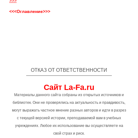
>>>
<<<Оглавление>>>
ОТКАЗ ОТ ОТВЕТСТВЕННОСТИ
Сайт La-Fa.ru
Материалы данного сайта собраны из открытых источников и
библиотек. Они не проверялись на актуальность и правдивость,
могут выражать частное мнение разных авторов и идти в разрез
с текущей версией истории, преподаваемой вам в учебных
учреждениях. Любое их использование вы осуществляете на
свой страх и риск.