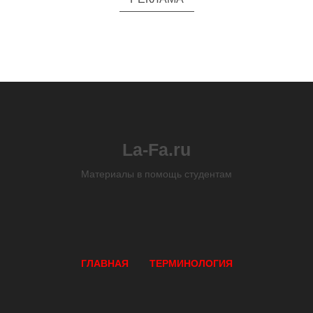
La-Fa.ru
Материалы в помощь студентам
ГЛАВНАЯ
ТЕРМИНОЛОГИЯ